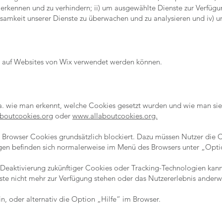
erkennen und zu verhindern; ii) um ausgewählte Dienste zur Verfügung
samkeit unserer Dienste zu überwachen und zu analysieren und iv) u
es auf Websites von Wix verwendet werden können.
. wie man erkennt, welche Cookies gesetzt wurden und wie man sie v
boutcookies.org
oder
www.allaboutcookies.org.
er Browser Cookies grundsätzlich blockiert. Dazu müssen Nutzer die
ngen befinden sich normalerweise im Menü des Browsers unter „Opti
Deaktivierung zukünftiger Cookies oder Tracking-Technologien kan
te nicht mehr zur Verfügung stehen oder das Nutzererlebnis anderwe
in, oder alternativ die Option „Hilfe“ im Browser.