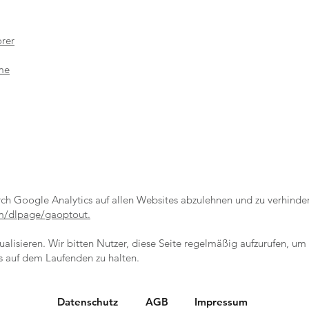
orer
me
h Google Analytics auf allen Websites abzulehnen und zu verhinder
om/dlpage/gaoptout.
alisieren. Wir bitten Nutzer, diese Seite regelmäßig aufzurufen, um 
 auf dem Laufenden zu halten.
Datenschutz
AGB
Impressum