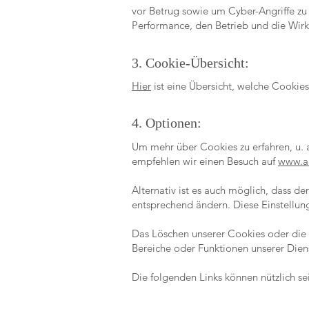
vor Betrug sowie um Cyber-Angriffe zu 
Performance, den Betrieb und die Wirk
3. Cookie-Übersicht:
Hier
ist eine Übersicht, welche Cooki
4. Optionen:
Um mehr über Cookies zu erfahren, u. a
empfehlen wir einen Besuch auf
www.a
Alternativ ist es auch möglich, dass d
entsprechend ändern. Diese Einstellu
Das Löschen unserer Cookies oder die 
Bereiche oder Funktionen unserer Diens
Die folgenden Links können nützlich se