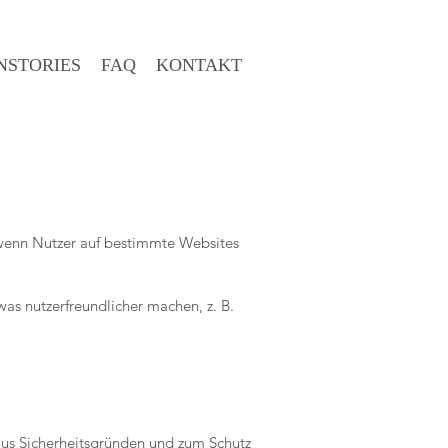
NSTORIES
FAQ
KONTAKT
 wenn Nutzer auf bestimmte Websites
was nutzerfreundlicher machen, z. B.
aus Sicherheitsgründen und zum Schutz