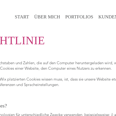
START
ÜBER MICH
PORTFOLIOS
KUNDE
HTLINIE
Buchstaben und Zahlen, die auf den Computer heruntergeladen wird,
s Cookies einer Website, den Computer eines Nutzers zu erkennen.
ix platzierten Cookies wissen muss, ist, dass sie unsere Website et
ferenzen und Spracheinstellungen.
es?
ologien für unterschiedliche Zwecke verwenden, beispielsweise: i) 