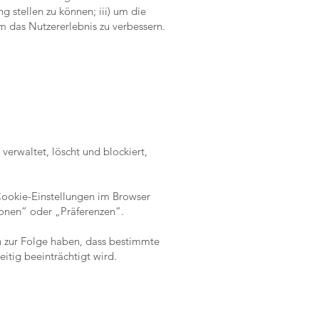
 stellen zu können; iii) um die
m das Nutzererlebnis zu verbessern.
erwaltet, löscht und blockiert,
 Cookie-Einstellungen im Browser
onen“ oder „Präferenzen“.
n zur Folge haben, dass bestimmte
itig beeinträchtigt wird.